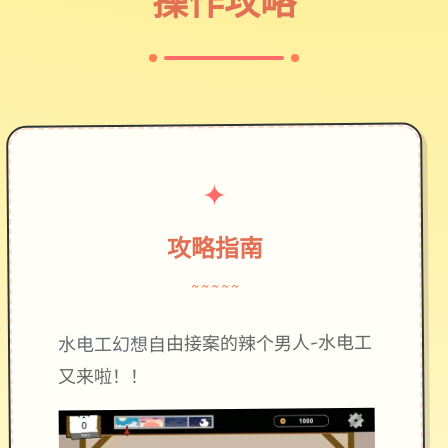
操作攻略
✦
攻略指南
~~~~~
自由接案的辣个男人-水电工
水电工幻想
又来啦！！