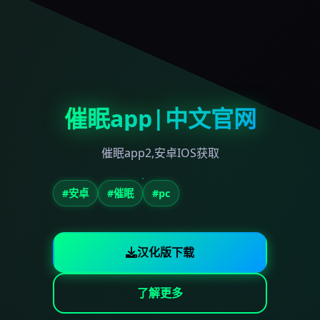
催眠app|中文官网
催眠app2,安卓IOS获取
#安卓
#催眠
#pc
汉化版下载
了解更多