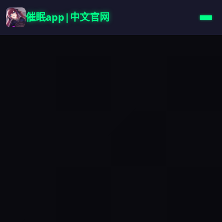
催眠app|中文官网