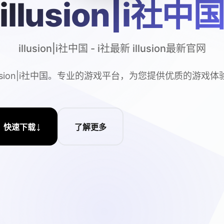
illusion|i社中
illusion|i社中国 - i社最新 illusion最新官网
llusion|i社中国。专业的游戏平台，为您提供优质的游戏体
↓
快速下载
了解更多