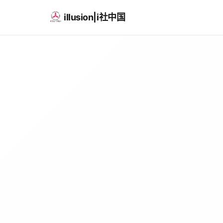
illusion|i社中国