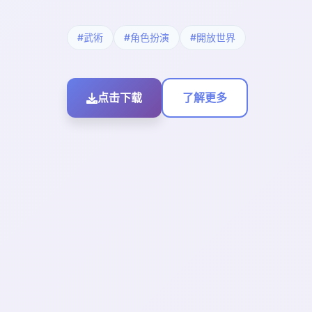
#武術
#角色扮演
#開放世界
点击下载
了解更多