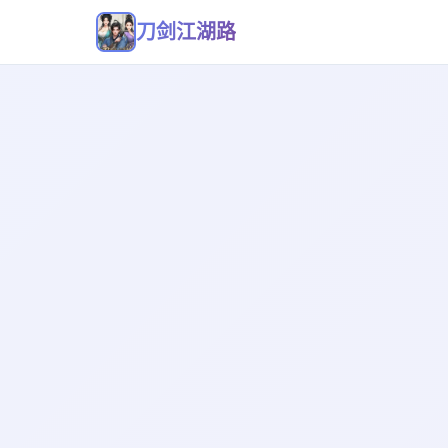
刀剑江湖路