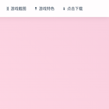
🧬 游戏截图
💊 游戏特色
📱 点击下载