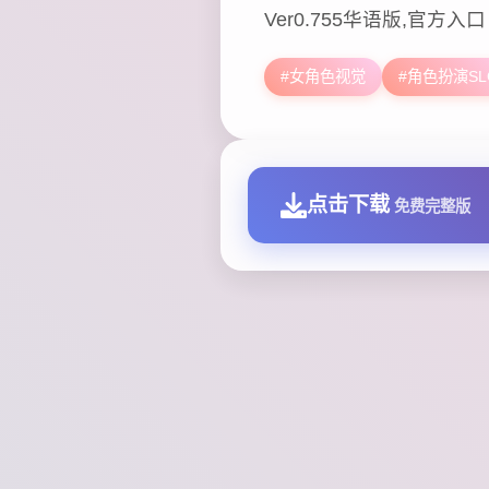
Ver0.755华语版,官方入口
#女角色视觉
#角色扮演SL
点击下载
免费完整版