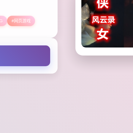
G
#网页游戏