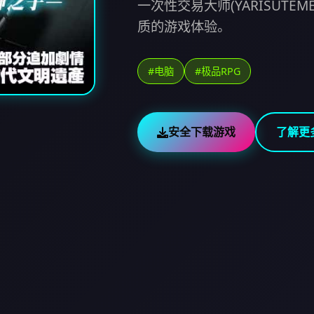
一次性交易大师(YARISUTE
质的游戏体验。
#电脑
#极品RPG
安全下载游戏
了解更