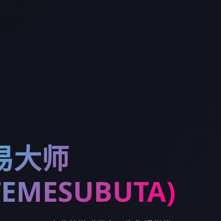
易大师
TEMESUBUTA)