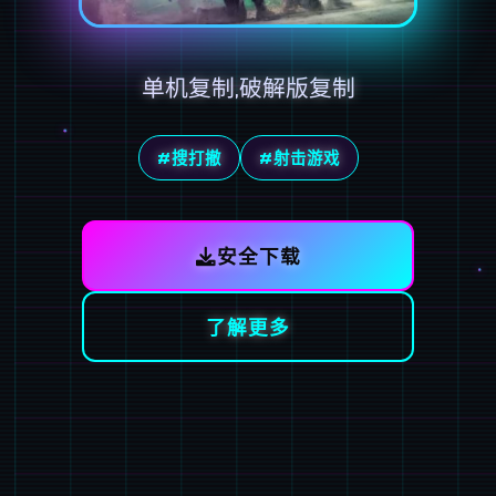
单机复制,破解版复制
#搜打撤
#射击游戏
安全下载
了解更多