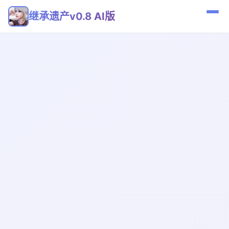
继承遗产v0.8 AI版