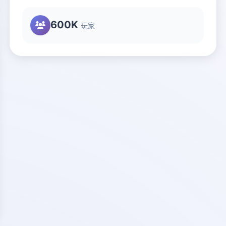
600K
玩家