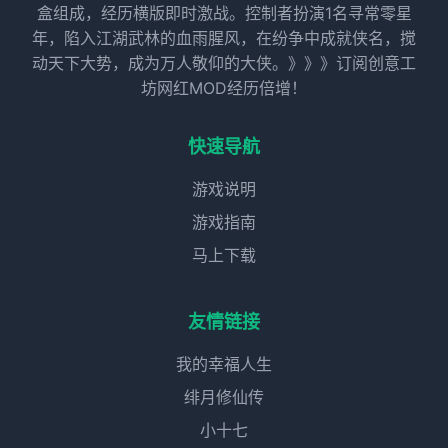
盒组成，经历横版即时激战。控制者扮演1名寻常零星
年，陷入江湖武林的血雨腥风，在纷争中成就侠名，搅
动天下大势，成为万人敬仰的大侠。》》》订阅创意工
坊网红MOD经历倍增！
快速导航
游戏说明
游戏指南
马上下载
友情链接
我的幸福人生
绯月修仙传
小十七