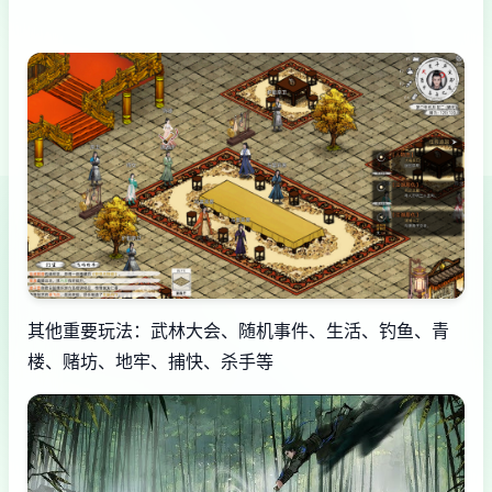
其他重要玩法：武林大会、随机事件、生活、钓鱼、青
楼、赌坊、地牢、捕快、杀手等