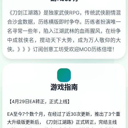
《刀剑江湖路》是独家武侠RPG，传统武侠剧情混
合沙盒数据，历练横版即时争夺。历练者扮演唯一
名寻常一些年，陷入江湖武林的血雨腥风，在纷争
中成就侠名，搅动天下大势，成为万人敬仰的大
侠。》》》订阅创意工坊受欢迎MOD历练倍增！
游戏指南
【4月29日EA转正，正式上线】
EA至今7个数个月，在经过了近30次更新，推出了3个重
大升级版更新后，《刀剑江湖路》正式转正，完结主线