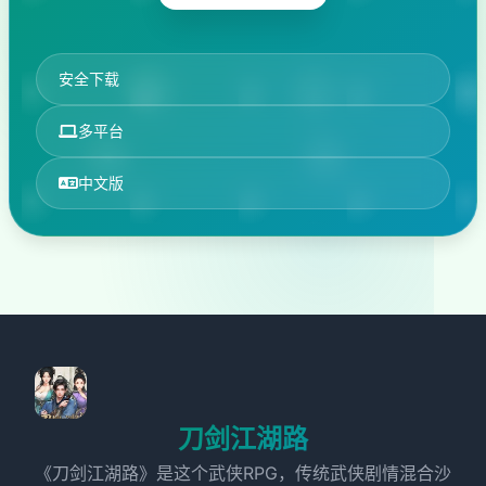
安全下载
多平台
中文版
刀剑江湖路
《刀剑江湖路》是这个武侠RPG，传统武侠剧情混合沙