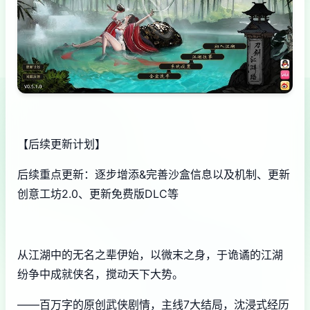
【后续更新计划】
后续重点更新：逐步增添&完善沙盒信息以及机制、更新
创意工坊2.0、更新免费版DLC等
从江湖中的无名之辈伊始，以微末之身，于诡谲的江湖
纷争中成就侠名，搅动天下大势。
——百万字的原创武侠剧情，主线7大结局，沈浸式经历