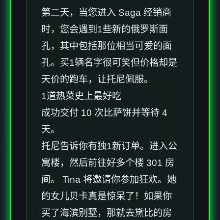
第二天，当您进入 Saga 经销商
时，您会遇到1些新的俄罗斯面
孔，其中包括那位相当可爱的面
孔。买1辆名字很可笑但价格却是
天价的跑车，让托尼佩服。
1道热菜史上最好吃
成功交付 10 次比萨饼并等待 4
天。
托尼告诉你有独1新订单。进入公
寓楼，然后前往好多个楼 301 房
间。 Tina 将邀请你参加狂欢。她
的女儿贝卡真是惊呆了！如果你
买了海滨别墅，那就去黛比的房