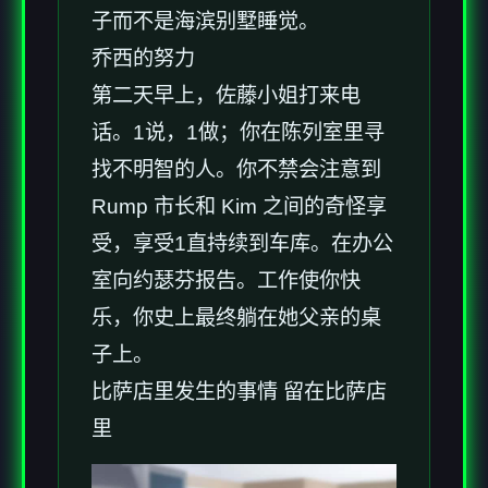
子而不是海滨别墅睡觉。
乔西的努力
第二天早上，佐藤小姐打来电
话。1说，1做；你在陈列室里寻
找不明智的人。你不禁会注意到
Rump 市长和 Kim 之间的奇怪享
受，享受1直持续到车库。在办公
室向约瑟芬报告。工作使你快
乐，你史上最终躺在她父亲的桌
子上。
比萨店里发生的事情 留在比萨店
里