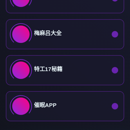
梅麻吕大全
特工17秘籍
催眠APP