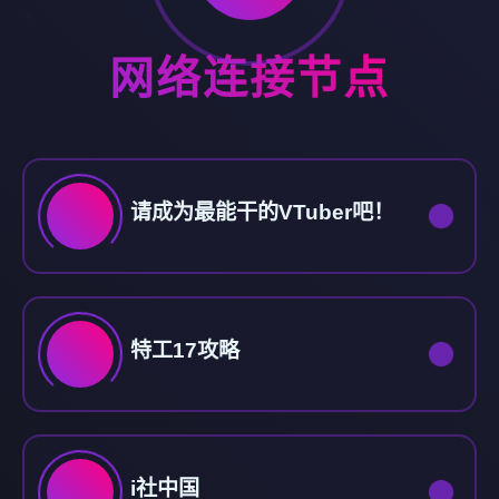
网络连接节点
请成为最能干的VTuber吧！
特工17攻略
i社中国