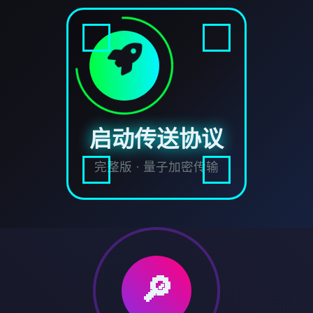
启动传送协议
完整版 · 量子加密传输
🔎