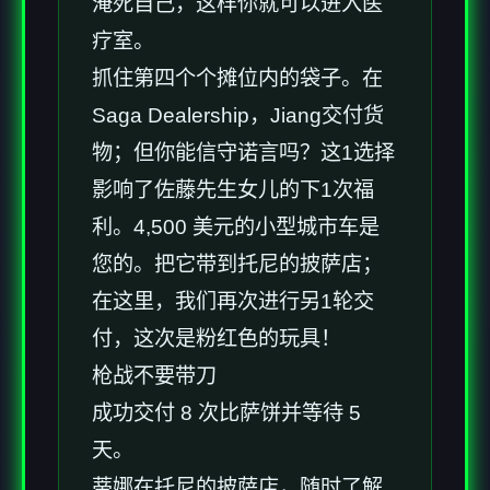
淹死自己，这样你就可以进入医
疗室。
抓住第四个个摊位内的袋子。在
Saga Dealership，Jiang交付货
物；但你能信守诺言吗？这1选择
影响了佐藤先生女儿的下1次福
利。4,500 美元的小型城市车是
您的。把它带到托尼的披萨店；
在这里，我们再次进行另1轮交
付，这次是粉红色的玩具！
枪战不要带刀
成功交付 8 次比萨饼并等待 5
天。
蒂娜在托尼的披萨店，随时了解