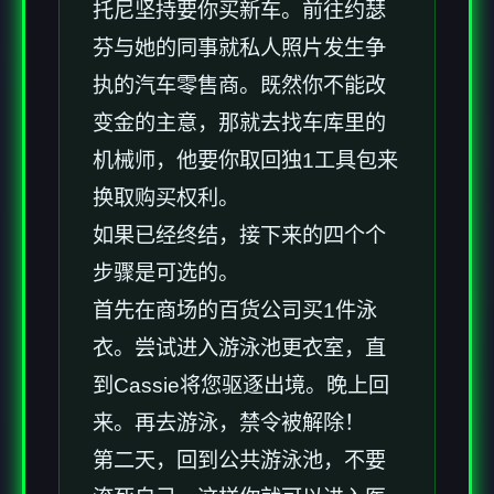
托尼坚持要你买新车。前往约瑟
芬与她的同事就私人照片发生争
执的汽车零售商。既然你不能改
变金的主意，那就去找车库里的
机械师，他要你取回独1工具包来
换取购买权利。
如果已经终结，接下来的四个个
步骤是可选的。
首先在商场的百货公司买1件泳
衣。尝试进入游泳池更衣室，直
到Cassie将您驱逐出境。晚上回
来。再去游泳，禁令被解除！
第二天，回到公共游泳池，不要