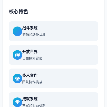
核心特色
战斗系统
流畅的动作战斗
开放世界
自由探索冒险
多人合作
团队协作挑战
成就系统
丰富的奖励机制