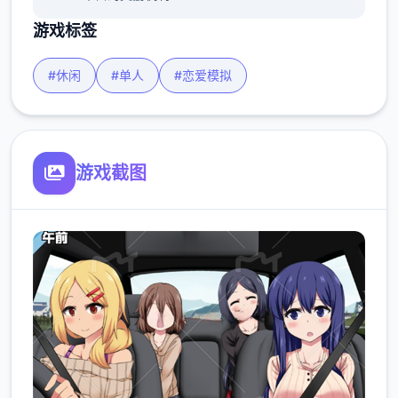
游戏标签
#休闲
#单人
#恋爱模拟
游戏截图