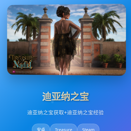
迪亚纳之宝
迪亚纳之宝获取+迪亚纳之宝经验
安卓
Treasure
Steam