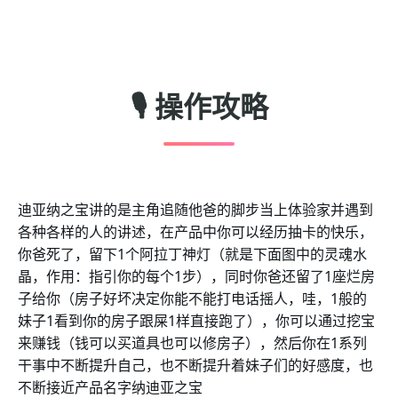
🎙️ 操作攻略
迪亚纳之宝讲的是主角追随他爸的脚步当上体验家并遇到
各种各样的人的讲述，在产品中你可以经历抽卡的快乐，
你爸死了，留下1个阿拉丁神灯（就是下面图中的灵魂水
晶，作用：指引你的每个1步），同时你爸还留了1座烂房
子给你（房子好坏决定你能不能打电话摇人，哇，1般的
妹子1看到你的房子跟屎1样直接跑了），你可以通过挖宝
来赚钱（钱可以买道具也可以修房子），然后你在1系列
干事中不断提升自己，也不断提升着妹子们的好感度，也
不断接近产品名字纳迪亚之宝