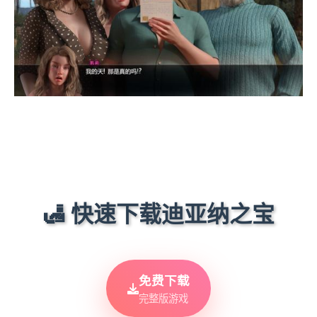
🛃 快速下载迪亚纳之宝
免费下载
完整版游戏