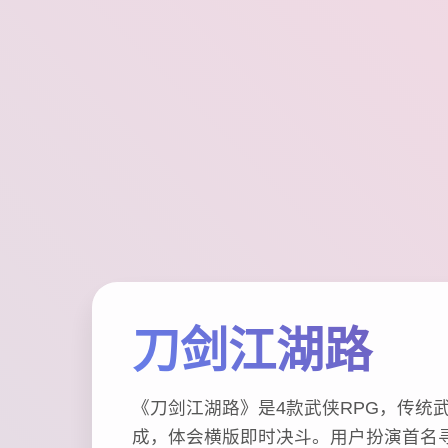
刀剑江湖路
《刀剑江湖路》是4款武侠RPG，传统
成，体会横版即时决斗。用户扮演首名