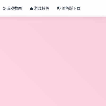
⌚ 游戏截图
💼 游戏特色
🌏 润色版下载