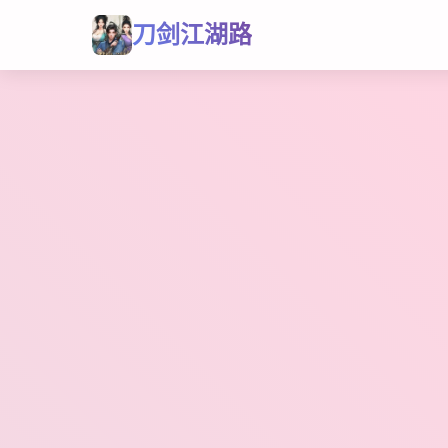
刀剑江湖路