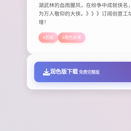
湖武林的血雨腥风，在纷争中成就侠名
为万人敬仰的大侠。》》》订阅创意工坊
增！
#武術
#角色扮演
润色版下载
免费完整版