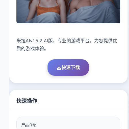
米拉AIv1.5.2 AI版。专业的游戏平台，为您提供优
质的游戏体验。
快速下载
快速操作
产品介绍