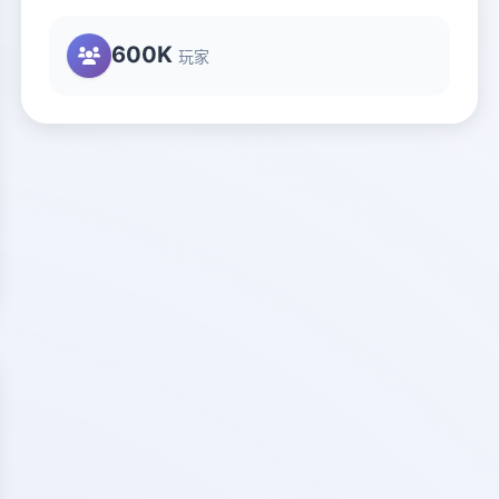
600K
玩家