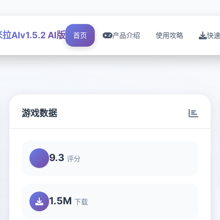
拉AIv1.5.2 AI版
首页
产品介绍
使用攻略
快
游戏数据
9.3
评分
1.5M
下载