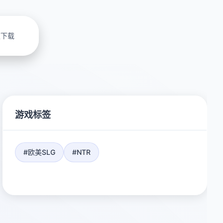
速下载
游戏标签
#欧美SLG
#NTR