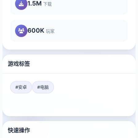
1.5M
下载
600K
玩家
游戏标签
#安卓
#电脑
快速操作