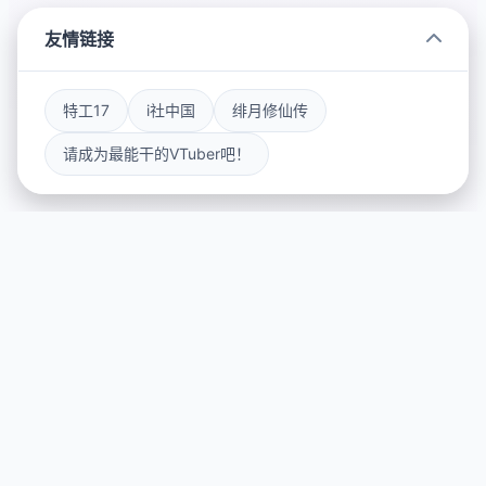
友情链接
特工17
i社中国
绯月修仙传
请成为最能干的VTuber吧！
🛃 产品介绍