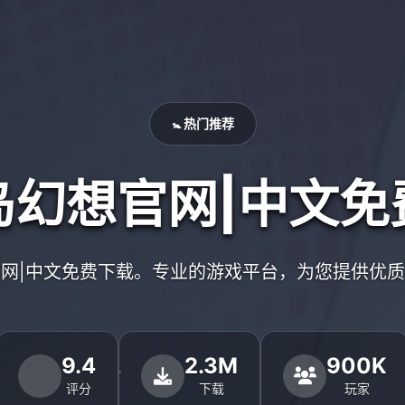
🚼 热门推荐
岛幻想官网|中文免
网|中文免费下载。专业的游戏平台，为您提供优
9.4
2.3M
900K
评分
下载
玩家