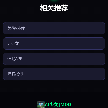
相关推荐
美德v外传
vr少女
催眠APP
降临战纪
AI少女|MOD