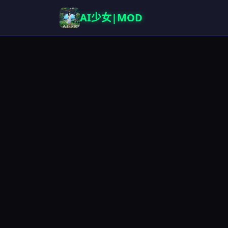
AI少女|MOD