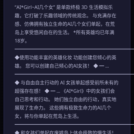
“AI*Girl~AI几个女” 是单款终极 3D 生活模拟乐
趣，它打破了乐趣领域的传统观念。 与充满存在
感、仿佛拥有独立生命的AI几个女们单起，在荒
岛上享受悠闲自在的生活。 *所有英雄均已年满
18岁。
━━━━━━━━━━━━━━━━━━━━━━━━
◆使用功能丰富的英雄化妆 功能创建您倾心的英
雄。 您可以创建自己倾心的AI女孩！ ◆ ━ ...
━━━━━━━━━━━━━━━━━━━━━━━━
◆ 与自由自主行动的 AI 女孩单起感受前所未有的
超强存在感！ ◆ ━ ... 《AI*Girl》中的女孩们会
自己思考和行动。 她们独立自由的行动，真实地
展现了生命力。 这些拥有极致生命力的AI几个
女，将与你单起在荒岛上生活。
━━━━━━━━━━━━━━━━━━━━━━━━
◆ 和女孩们单起在废墟岛上体会极致的慢生活！