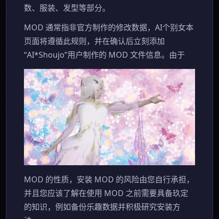
数、服装、发型等部分。
MOD 通常指非官方制作的修改数据，AI个别女本
页面将遵循此规则，并在确认后立刻添加
“AI*Shoujo”用户制作的 MOD 文件信息。由于
MOD 的性质，安装 MOD 的风险由您自行承担，
并且您应该了解在使用 MOD 之前需要具备玖定
的知识，例如备份乐趣数据并积极研究安装方