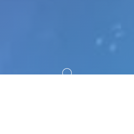
向下滚动
📅 玩法介绍