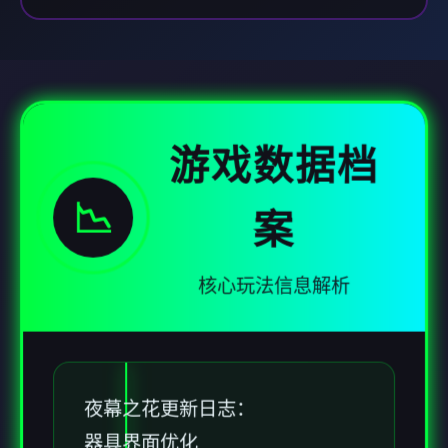
游戏数据档
📉
案
核心玩法信息解析
夜幕之花更新日志：
器具界面优化