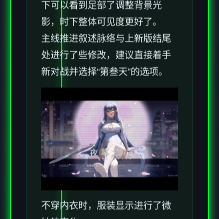
下可以看到足部了调整背景光
影，时下整体可见度更好了。
主线推进叙述脉络与上新版结尾
处进行了些修改，建议直接着手
新对战并选择“第叁天”的选项。
不穿内衣时，服装显示进行了微