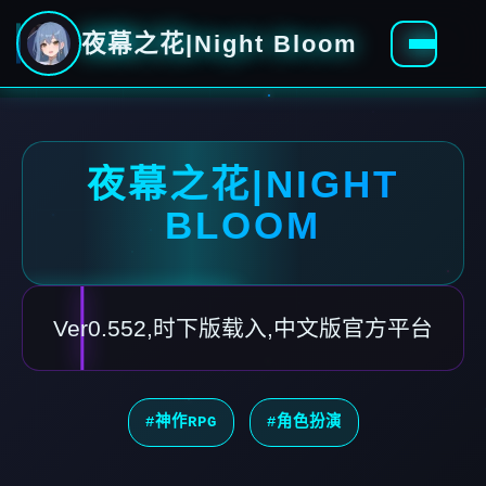
夜幕之花|Night Bloom
夜幕之花|NIGHT
BLOOM
Ver0.552,时下版载入,中文版官方平台
#神作RPG
#角色扮演