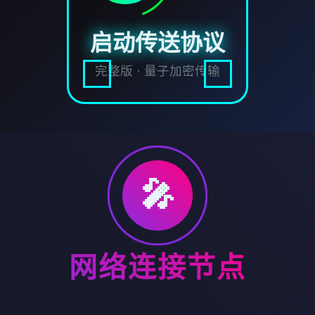
启动传送协议
完整版 · 量子加密传输
🎤
网络连接节点