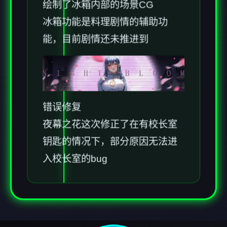
绘制了冰箱内部的场景CG
冰箱功能是料理剧情的辅助功
能，目前剧情还未推进到
错误修复
夜幕之花这次修正了在有校长室
钥匙的情况下，部分原因无法进
入校长室的bug