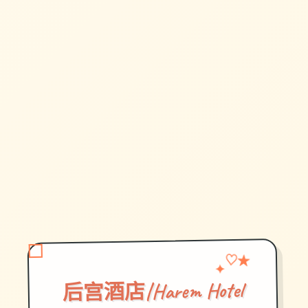
♡
✦
★
后宫酒店|Harem Hotel