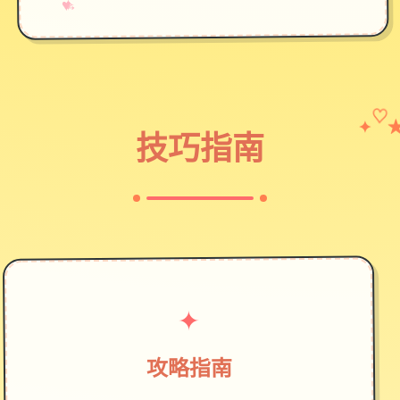
→
✧
♥
✦
♡
技巧指南
✦
攻略指南