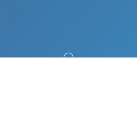
向下滚动
📤 详细介绍