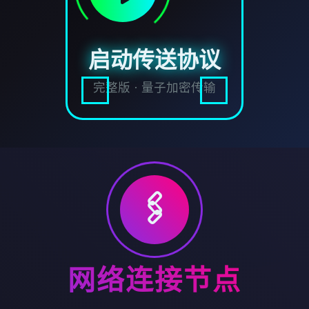
启动传送协议
完整版 · 量子加密传输
🖇️
网络连接节点