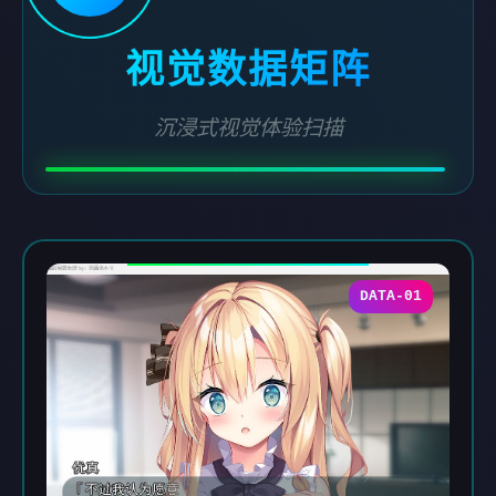
视觉数据矩阵
沉浸式视觉体验扫描
DATA-01