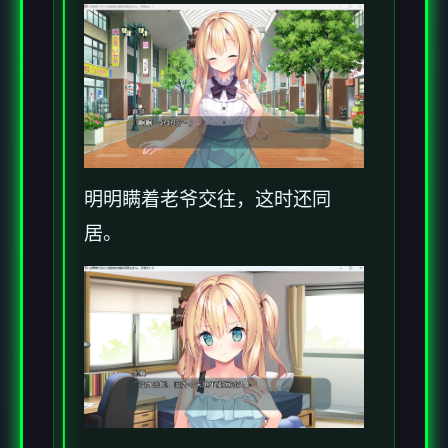
明明瞒着老爷交往，这时还同
居。