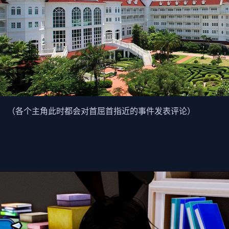
。 （各个主角此时都会对首屈首指近的事件发表评论）