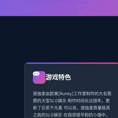
游戏特色
是独家由欧美[Runey]工作室制作的大名鼎
鼎的大型SLG娱乐 制作时间长达捌年，更
新了巨若干元素 可以说，是独家质量极其
之高的SLG娱乐 在捌项很平和的小镇中，