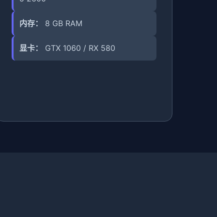
内存：
8 GB RAM
显卡：
GTX 1060 / RX 580