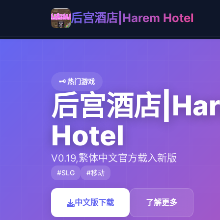
后宫酒店|Harem Hotel
🗝️ 热门游戏
后宫酒店|Har
Hotel
V0.19,繁体中文官方载入新版
#SLG
#移动
中文版下载
了解更多