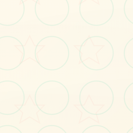
🌊
画面艺术展