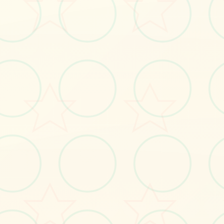
#异能题材
立即体验
免费完整版游戏