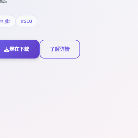
验。
#电脑
#SLG
现在下载
了解详情