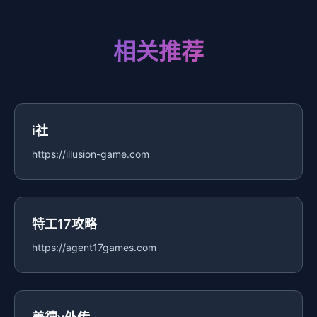
相关推荐
i社
https://illusion-game.com
特工17攻略
https://agent17games.com