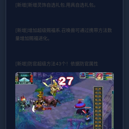
[新增[新增灵饰自选礼包.用具自选礼包。
[新增]增加超级赐福系.召唤兽可通过携带方法数
量增加赐福进化。
[新增]防官超级方法43个！依据防官属性