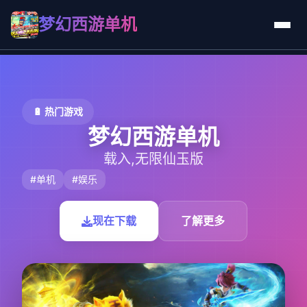
梦幻西游单机
🔋 热门游戏
梦幻西游单机
载入,无限仙玉版
#单机
#娱乐
现在下载
了解更多