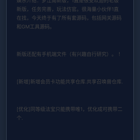
娱乐介绍：梦江南新版，1直是很受欢迎的老版
新版，任务完善，玩法仿官。很海量小伙伴1直
在找，今天终于有了所有套源码，包括网关源码
和GM工具源码。
新版还配有手机端文件（有兴趣自行研究）。 ！
[新增]新增会员卡功能共享仓库.共享召唤兽仓库.
[优化]同等级法宝只能携带唯1，优化成可携带二
个.