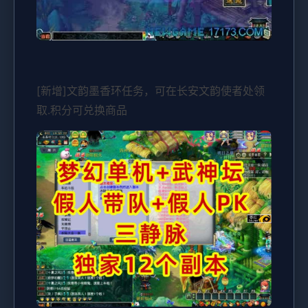
[新增]文韵墨香环任务，可在长安文韵使者处领
取.积分可兑换商品