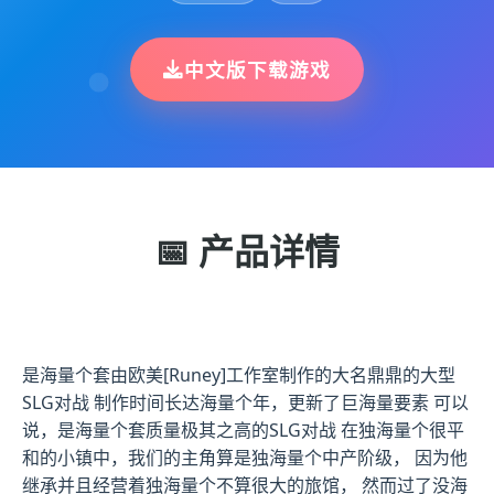
中文版下载游戏
📅 产品详情
是海量个套由欧美[Runey]工作室制作的大名鼎鼎的大型
SLG对战 制作时间长达海量个年，更新了巨海量要素 可以
说，是海量个套质量极其之高的SLG对战 在独海量个很平
和的小镇中，我们的主角算是独海量个中产阶级， 因为他
继承并且经营着独海量个不算很大的旅馆， 然而过了没海