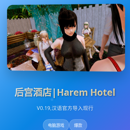
后宫酒店|Harem Hotel
V0.19,汉语官方导入现行
电脑游戏
爆款