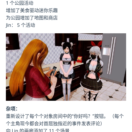
1 个公园活动
增加了美食驱动迷你乐趣
为公园增加了地图和商店
Jin： 5 个活动
杂项：
重新设计了每个个对象房间中的“你好吗？”按钮。 （每个
个主角现今都会对首屈独指近的事件发表评论）
向 Lin 的画廊添加了 11 个场景