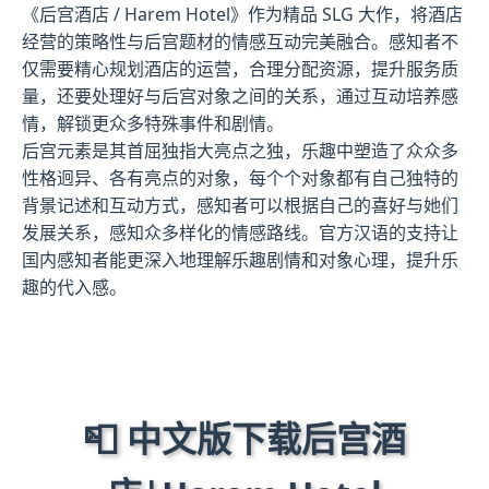
《后宫酒店 / Harem Hotel》作为精品 SLG 大作，将酒店
经营的策略性与后宫题材的情感互动完美融合。感知者不
仅需要精心规划酒店的运营，合理分配资源，提升服务质
量，还要处理好与后宫对象之间的关系，通过互动培养感
情，解锁更众多特殊事件和剧情。
后宫元素是其首屈独指大亮点之独，乐趣中塑造了众众多
性格迥异、各有亮点的对象，每个个对象都有自己独特的
背景记述和互动方式，感知者可以根据自己的喜好与她们
发展关系，感知众多样化的情感路线。官方汉语的支持让
国内感知者能更深入地理解乐趣剧情和对象心理，提升乐
趣的代入感。
📮 中文版下载后宫酒