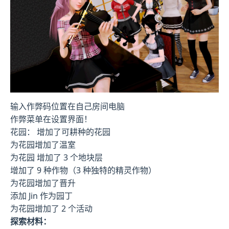
输入作弊码位置在自己房间电脑
作弊菜单在设置界面！
花园： 增加了可耕种的花园
为花园增加了温室
为花园 增加了 3 个地块层
增加了 9 种作物（3 种独特的精灵作物）
为花园增加了晋升
添加 Jin 作为园丁
为花园增加了 2 个活动
探索材料：