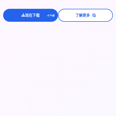
💫
✨
🤔
现在下载
了解更多
⭐