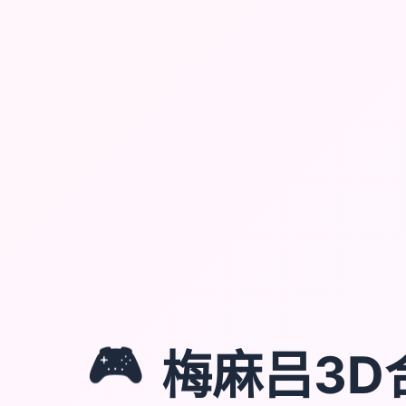
🎮
梅麻吕3D