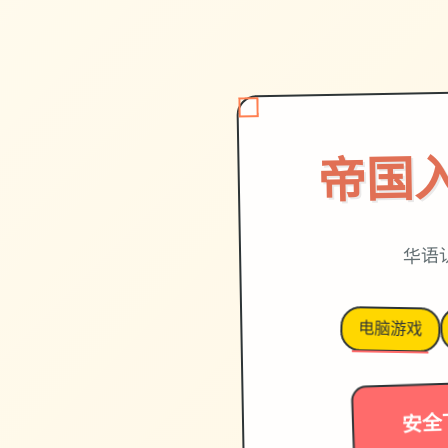
帝国
华语
电脑游戏
安全