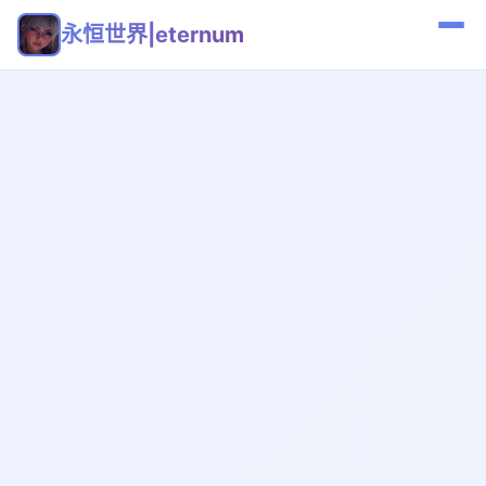
永恒世界|eternum