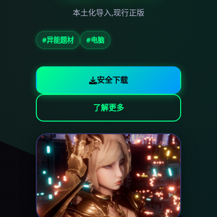
本土化导入,现行正版
#异能题材
#电脑
安全下载
了解更多