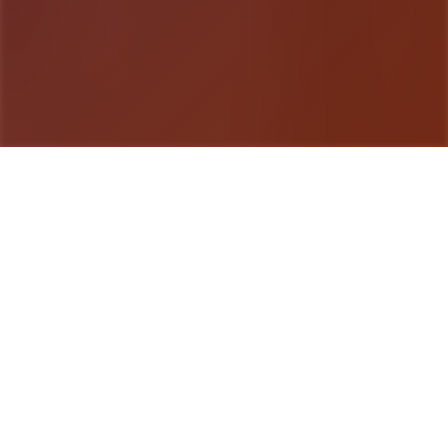
游戏详情
游戏简介
帝国入境所是在统8大战争结束之后，原本十个分8
裂的帝国终于再次被整合为了那个整体。而在战争中