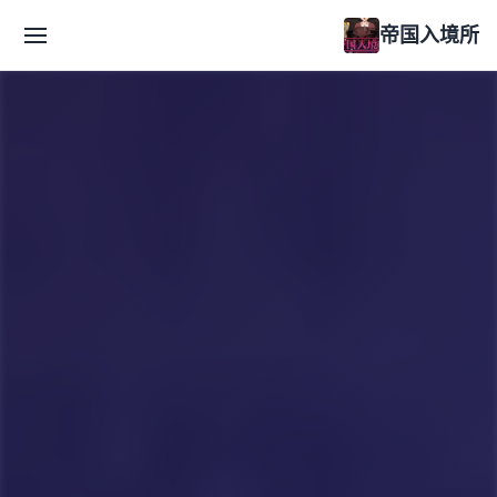
帝国入境所