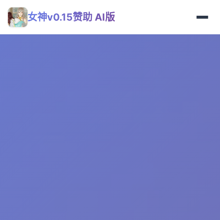
女神v0.15赞助 AI版