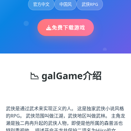
官方中文
中国风
武侠RPG
免费下载游戏
📉 galGame介绍
武侠是通过武术来实现正义的人。 这是独家武侠小说风格
的RPG。 武侠范围叫做江湖，武侠地区叫做武林。 主角龙
濑是独二冉冉升起的武侠人物，即使是他所属的森普派也
特别重视他。 描述开启于龙井保护二项名为Hiiro的女