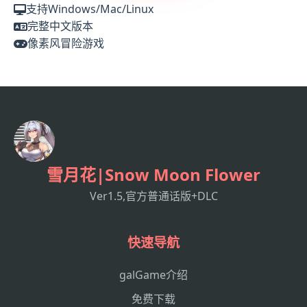
支持Windows/Mac/Linux
完整中文版本
像素风冒险游戏
雪月花|Snow Moon Flower
Ver1.5,官方普通话版+DLC
快速导航
galGame介绍
免费下载