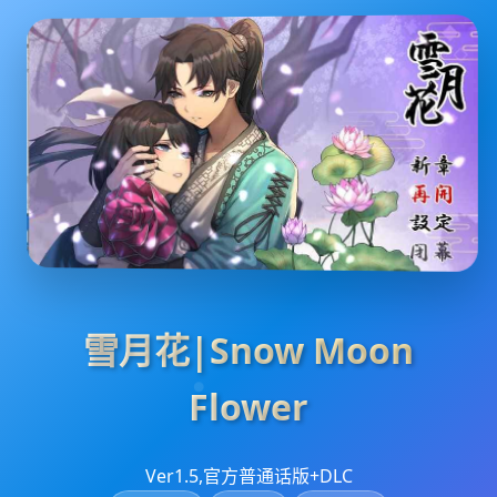
雪月花|Snow Moon
Flower
Ver1.5,官方普通话版+DLC