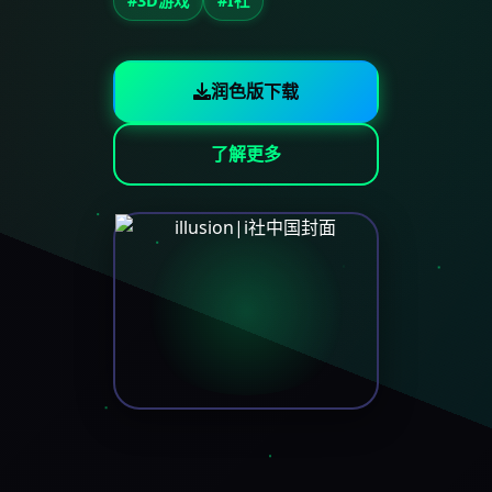
#3D游戏
#I社
润色版下载
了解更多