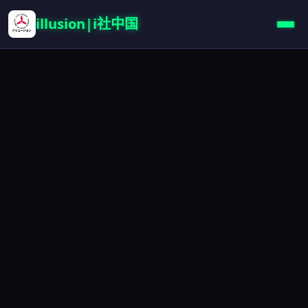
illusion|i社中国