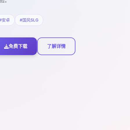
验。
#安卓
#国风SLG
免费下载
了解详情