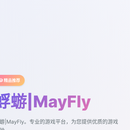
🎲 精品推荐
蜉蝣|MayFly
蝣|MayFly。专业的游戏平台，为您提供优质的游戏