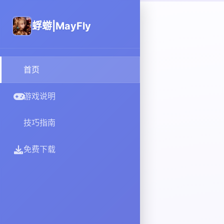
蜉蝣|MayFly
首页
游戏说明
技巧指南
免费下载