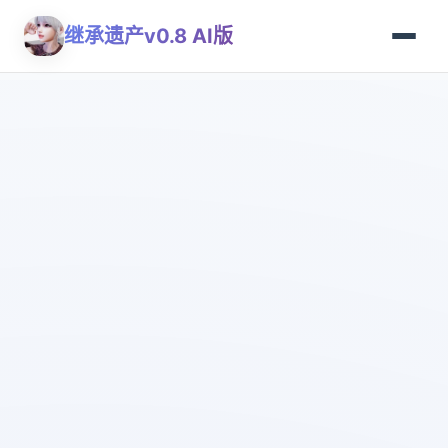
继承遗产v0.8 AI版