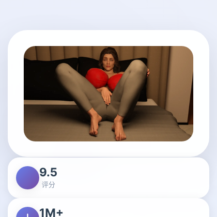
9.5
评分
1M+