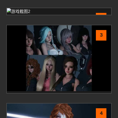
2
3
4