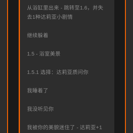
从浴缸里出来 - 跳转至1.6，并失
去1种达莉亚小剧情
继续躲着
1.5 - 浴室美景
1.5.1 选择：达莉亚质问你
我睡着了
我没听见你
我被你的美貌迷住了 - 达莉亚+1