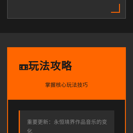
玩法攻略
📼
掌握核心玩法技巧
重要更新：永恒境界作品音乐的变
化