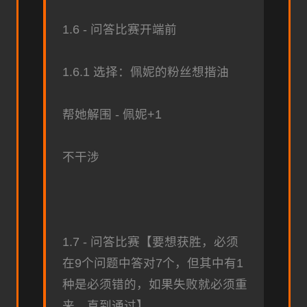
1.6 - 问答比赛开端前
1.6.1 选择：佩妮的粉丝想揩油
帮她解围 - 佩妮+1
不干涉
1.7 - 问答比赛【要想获胜，必须
在9个问题中答对7个，但其中有1
种是必须错的，如果失败就必须重
来，直到通过】