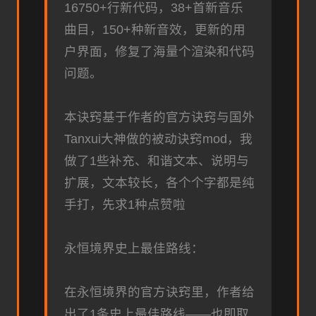
16750+行新代码，38+首新音乐
曲目，150+种新音效，更新的用
户界面，修复了海量个渲染和代码
问题。
本诀窍基于作者的官方诀窍与国外
Tanxui大神做的被动诀窍mod，我
做了1些补充、和谐文本、说明与
扩展，文本较长，各个个字都是纯
手打，先求1种点赞啦
永恒境界史上最佳路线：
在永恒境界的官方诀窍里，作者给
出了1条史上最佳路线——也即取