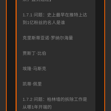
1.7.1 问题：史上最早在推特上达
到1亿粉丝的名人是谁
克里斯蒂亚诺·罗纳尔海量
贾斯丁·比伯
埃隆·马斯克
凯蒂·佩里
1.7.2 问题：柏林墙的拆除工作是
从哪1年开端的