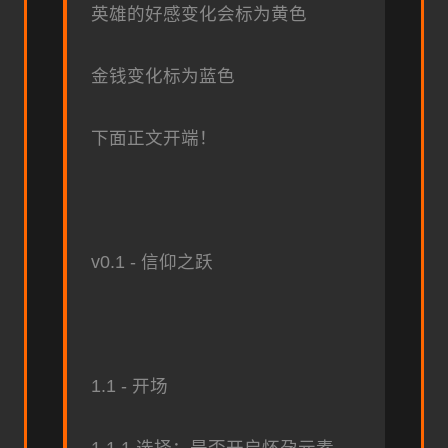
英雄的好感变化会标为黄色
金钱变化标为蓝色
下面正文开端！
v0.1 - 信仰之跃
1.1 - 开场
1.1.1 选择：是否开启怀孕元素