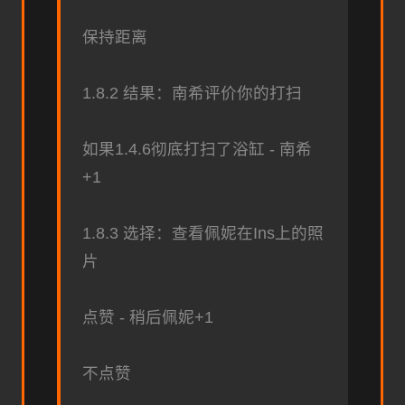
保持距离
1.8.2 结果：南希评价你的打扫
如果1.4.6彻底打扫了浴缸 - 南希
+1
1.8.3 选择：查看佩妮在Ins上的照
片
点赞 - 稍后佩妮+1
不点赞