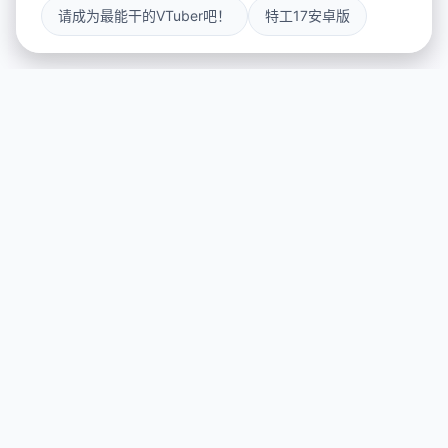
请成为最能干的VTuber吧！
特工17安卓版
🗳️ galGame介绍
游戏特色