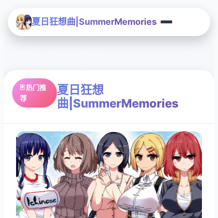
夏日狂想曲|SummerMemories
夏日狂想
🃏 热门推
荐
曲|SummerMemories