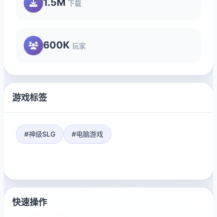
1.5M
下载
600K
玩家
游戏标签
#神级SLG
#电脑游戏
快速操作