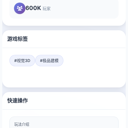
600K
玩家
游戏标签
#视觉3D
#极品建模
快速操作
玩法介绍