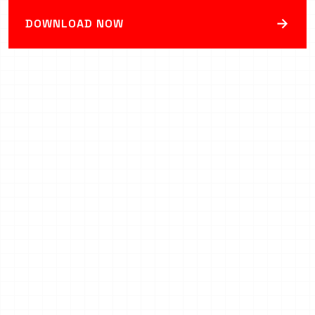
→
DOWNLOAD NOW