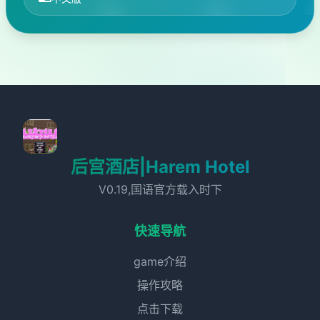
后宫酒店|Harem Hotel
V0.19,国语官方载入时下
快速导航
game介绍
操作攻略
点击下载