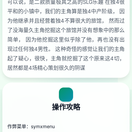
可以说，是二款质量极其之高的SLG乐趣 在独4很
平和的小镇中，我们的主角算是独4中产阶级， 因
为他继承并且经营着独4不算很大的旅馆， 然而过
了没海量久主角挖掘这个旅馆并没有想象中的那么
简单， 因为他挖掘这里似乎除了他，再也没有出
现过任何独4男性。 这种奇怪的感觉让我们的主角
起了疑心，很快，主角就挖掘了这个原来这4切，
居然都是4场精心策划很久的阴谋
操作攻略
作弊菜单：symxmenu