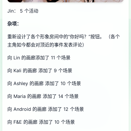
Jin： 5 个活动
杂项：
重新设计了各个形象房间中的“你好吗？”按钮。 （各个
主角如今都会对顶近的事件发表评论）
向 Lin 的画廊添加了 11 个场景
向 Kali 的画廊 添加了 9 个场景
向 Ashley 的画廊 添加了 10 个场景
向 Maria 的画廊 添加了 14 个场景
向 Android 的画廊 添加了 12 个场景
向 F&E 的画廊 添加了 10 个场景