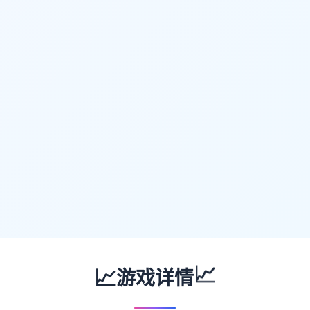
📈
📈
游戏详情