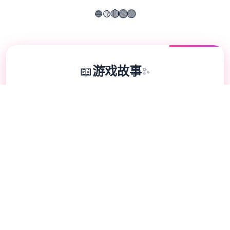
🟡
🔵
🔴
🟢
🟣
📖
游戏故事
✨
欢迎来到悠闲又个性的仗剑传说-坎斯汀环
境！ 在坎斯汀环境中，你将化身为勇敢的征
程者，在杖剑双子的协助下拯救这片大陆。在
这里，你将拨开层层迷雾，挖掘散落各地的珍
稀宝物，感受自由探索的异环境征程。 超过
200种技巧自由搭配，打造专属于你的交锋风
格。当然，旅途中你也会邂逅来自各地的伙
伴，与他们并肩作战，共同难题秘密的圣兽。