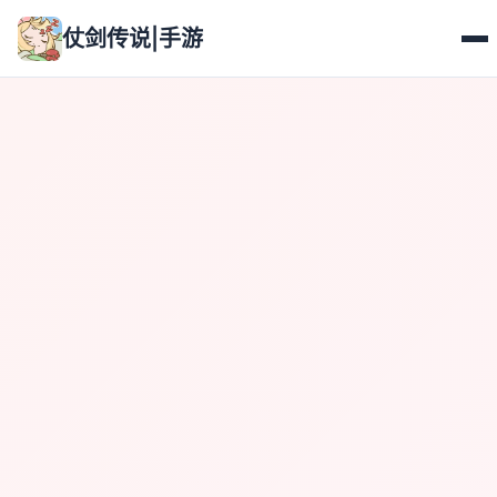
仗剑传说|手游