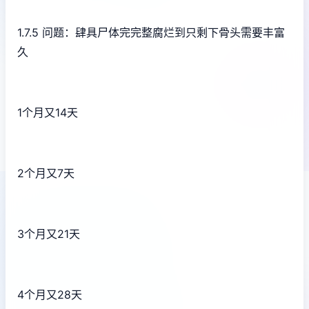
1.7.5 问题：肆具尸体完完整腐烂到只剩下骨头需要丰富
久
1个月又14天
2个月又7天
3个月又21天
4个月又28天