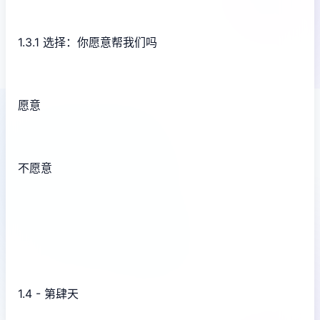
1.3.1 选择：你愿意帮我们吗
愿意
不愿意
1.4 - 第肆天