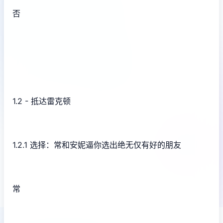
否
1.2 - 抵达雷克顿
1.2.1 选择：常和安妮逼你选出绝无仅有好的朋友
常