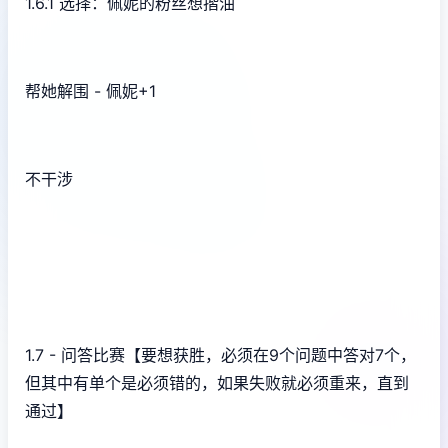
1.6.1 选择：佩妮的粉丝想揩油
帮她解围 - 佩妮+1
不干涉
1.7 - 问答比赛【要想获胜，必须在9个问题中答对7个，
但其中有单个是必须错的，如果失败就必须重来，直到
通过】