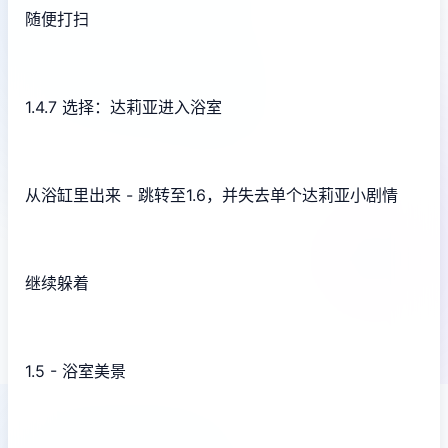
随便打扫
1.4.7 选择：达莉亚进入浴室
从浴缸里出来 - 跳转至1.6，并失去单个达莉亚小剧情
继续躲着
1.5 - 浴室美景