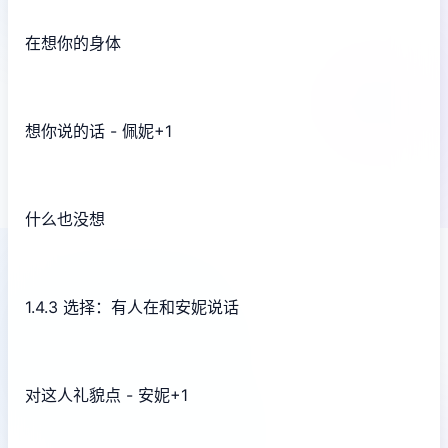
在想你的身体
想你说的话 - 佩妮+1
什么也没想
1.4.3 选择：有人在和安妮说话
对这人礼貌点 - 安妮+1