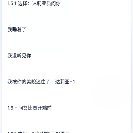
1.5.1 选择：达莉亚质问你
我睡着了
我没听见你
我被你的美貌迷住了 - 达莉亚+1
1.6 - 问答比赛开端前