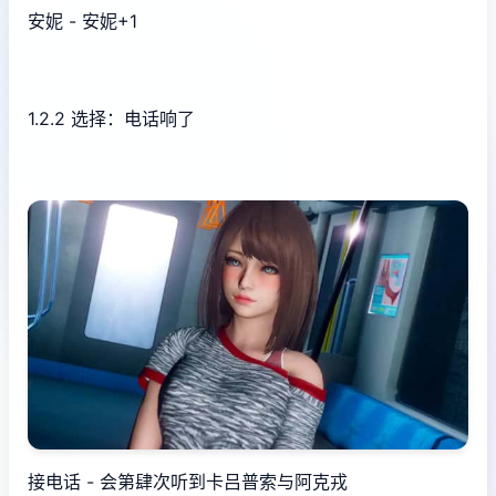
安妮 - 安妮+1
1.2.2 选择：电话响了
接电话 - 会第肆次听到卡吕普索与阿克戎