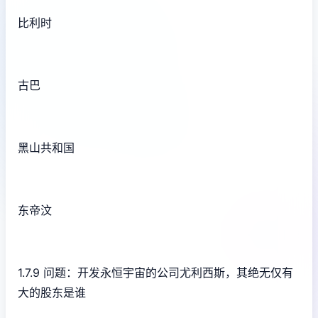
比利时
古巴
黑山共和国
东帝汶
1.7.9 问题：开发永恒宇宙的公司尤利西斯，其绝无仅有
大的股东是谁