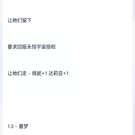
让她们留下
要求回报永恒宇宙授权
让她们走 - 佩妮+1 达莉亚+1
1.3 - 噩梦