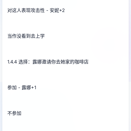
对这人表现攻击性 - 安妮+2
当作没看到去上学
1.4.4 选择：露娜邀请你去她家的咖啡店
参加 - 露娜+1
不参加