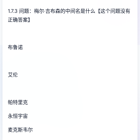
1.7.3 问题：梅尔·吉布森的中间名是什么【这个问题没有
正确答案】
布鲁诺
艾伦
帕特里克
永恒宇宙
麦克斯韦尔