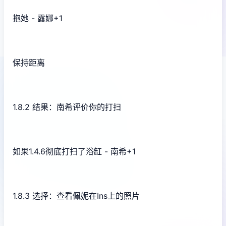
抱她 - 露娜+1
保持距离
1.8.2 结果：南希评价你的打扫
如果1.4.6彻底打扫了浴缸 - 南希+1
1.8.3 选择：查看佩妮在Ins上的照片