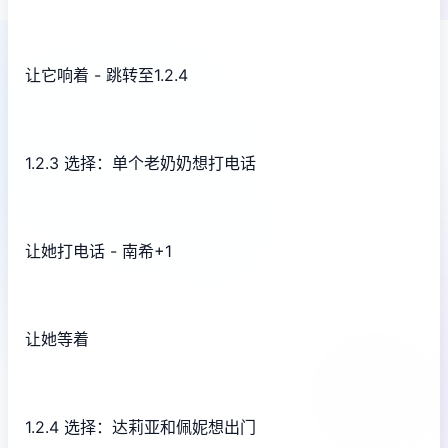
让它响着 - 跳转至1.2.4
1.2.3 选择：单个老奶奶想打电话
让她打电话 - 南希+1
让她等着
1.2.4 选择：达莉亚和佩妮想出门