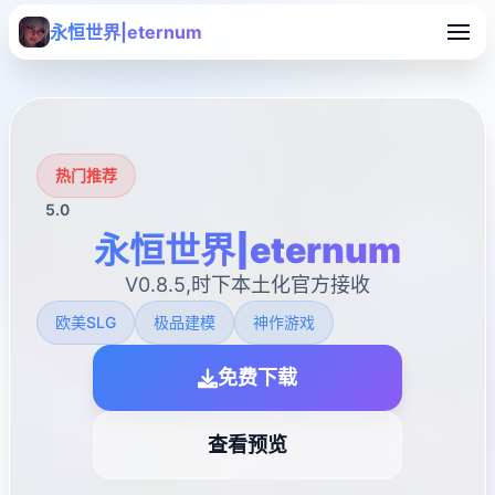
永恒世界|eternum
热门推荐
5.0
永恒世界|eternum
V0.8.5,时下本土化官方接收
欧美SLG
极品建模
神作游戏
免费下载
查看预览