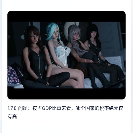
1.7.8 问题：按占GDP比重来看，哪个国家的税率绝无仅
有高