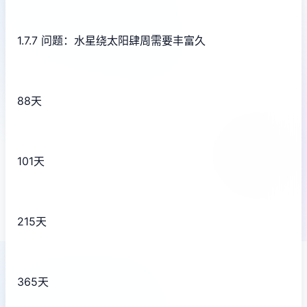
1.7.7 问题：水星绕太阳肆周需要丰富久
88天
101天
215天
365天