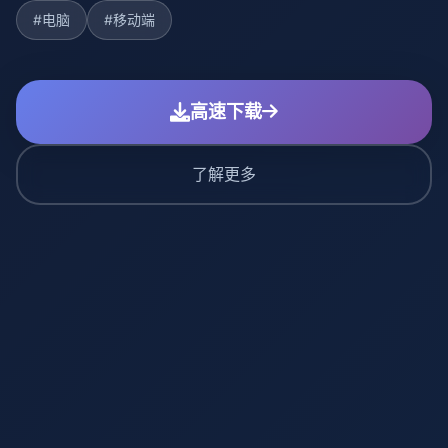
#电脑
#移动端
高速下载
了解更多