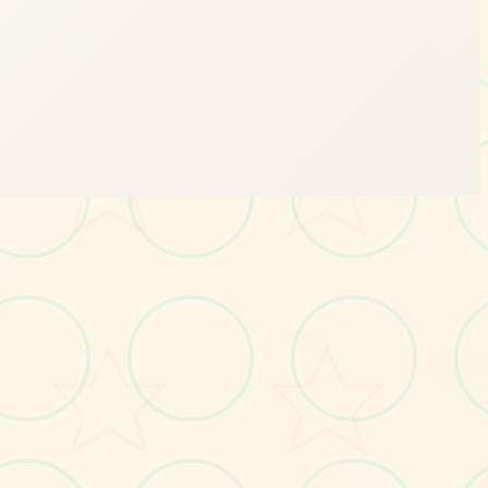
📷
画面艺术展