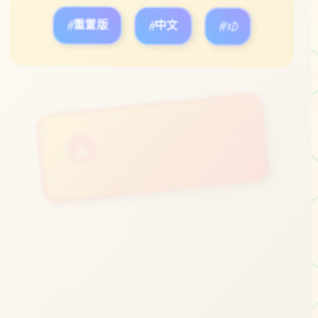
#重置版
#中文
#3D
立即体验
免费完整版游戏