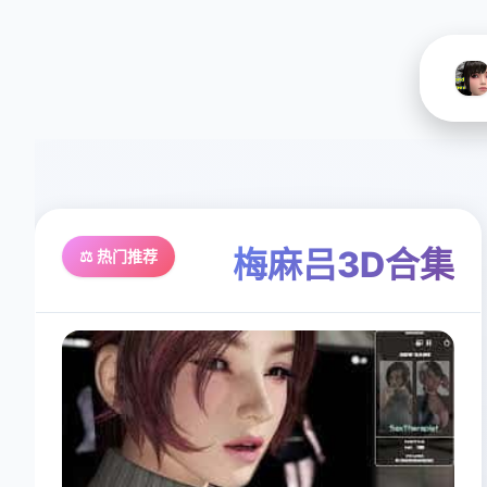
梅麻吕3D合集
⚖️ 热门推荐