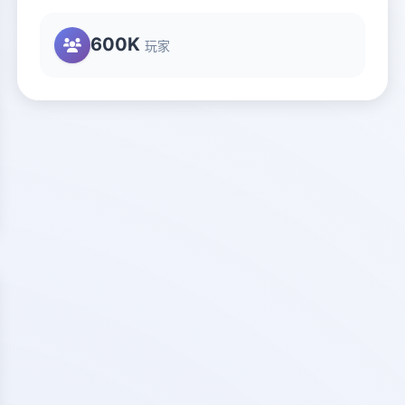
600K
玩家