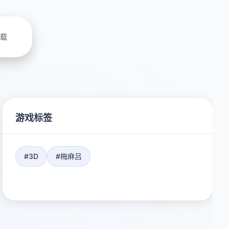
载
游戏标签
#3D
#梅麻吕