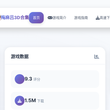
梅麻吕3D合集
首页
游戏简介
游戏指南
高速下
游戏数据
9.3
评分
1.5M
下载