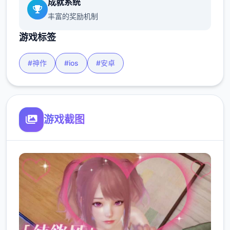
成就系统
丰富的奖励机制
游戏标签
#神作
#ios
#安卓
游戏截图