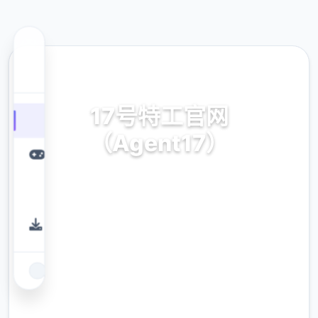
📤 热门推荐
17号特工官网
（Agent17）
17号特工官网（Agent17）。专业的游戏平
台，为您提供优质的游戏体验。
9.4
评分
2.3M